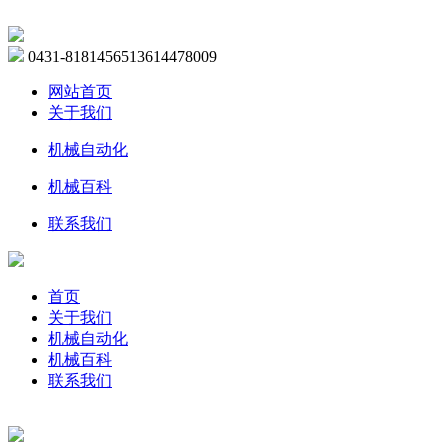
0431-81814565
13614478009
网站首页
关于我们
机械自动化
机械百科
联系我们
首页
关于我们
机械自动化
机械百科
联系我们