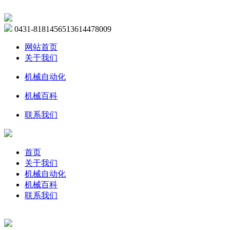
0431-81814565
13614478009
网站首页
关于我们
机械自动化
机械百科
联系我们
首页
关于我们
机械自动化
机械百科
联系我们