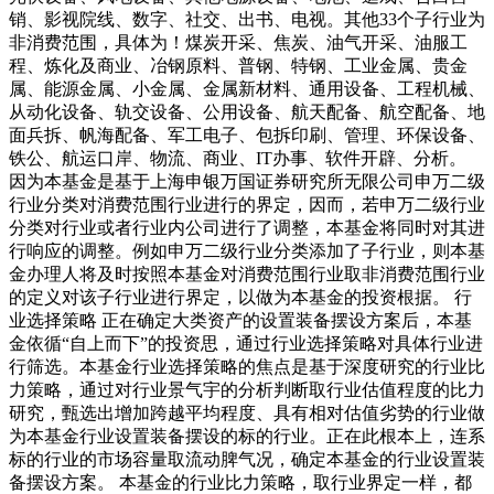
销、影视院线、数字、社交、出书、电视。其他33个子行业为
非消费范围，具体为！煤炭开采、焦炭、油气开采、油服工
程、炼化及商业、冶钢原料、普钢、特钢、工业金属、贵金
属、能源金属、小金属、金属新材料、通用设备、工程机械、
从动化设备、轨交设备、公用设备、航天配备、航空配备、地
面兵拆、帆海配备、军工电子、包拆印刷、管理、环保设备、
铁公、航运口岸、物流、商业、IT办事、软件开辟、分析。
因为本基金是基于上海申银万国证券研究所无限公司申万二级
行业分类对消费范围行业进行的界定，因而，若申万二级行业
分类对行业或者行业内公司进行了调整，本基金将同时对其进
行响应的调整。例如申万二级行业分类添加了子行业，则本基
金办理人将及时按照本基金对消费范围行业取非消费范围行业
的定义对该子行业进行界定，以做为本基金的投资根据。 行
业选择策略 正在确定大类资产的设置装备摆设方案后，本基
金依循“自上而下”的投资思，通过行业选择策略对具体行业进
行筛选。本基金行业选择策略的焦点是基于深度研究的行业比
力策略，通过对行业景气宇的分析判断取行业估值程度的比力
研究，甄选出增加跨越平均程度、具有相对估值劣势的行业做
为本基金行业设置装备摆设的标的行业。正在此根本上，连系
标的行业的市场容量取流动脾气况，确定本基金的行业设置装
备摆设方案。 本基金的行业比力策略，取行业界定一样，都