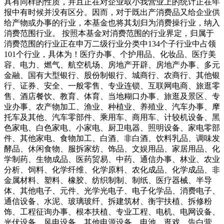
具有同样的性质，并且正在对企业取小我营业上的统计正在年
报中有时候并没有区分。因而，对于既出产消费品又给企业供
给产物或办事的行业，本基金也将其划归为消费操行业，纳入
消费范围行业。 按照本基金对消费范围的行业界定，归属于
消费范围的行业正在申万二级行业分类中134个子行业中占领
101个行业，具体为！医疗办事、个护用品、化妆品、医疗美
容、电力、燃气、航空机场、房地产开辟、房地产办事、多元
金融、国有大型银行、股份制银行、城商行、农商行、其他银
行、证券、安全、一般零售、专业连锁、互联网电商、旅逛零
售、酒店餐饮、教育、体育、当地糊口办事、旅逛及景区、专
业办事、农产物加工、渔业、种植业、养殖业、汽车办事、摩
托车及其他、汽车零部件、乘用车、商用车、计较机设备、黑
色家电、白色家电、小家电、厨卫电器、照明设备、家电零部
件、其他家电、食物加工、白酒、非白酒、饮料乳品、调味发
酵品、休闲食物、服拆家纺、饰品、文娱用品、家居用品、化
学制药、生物成品、医药贸易、中药、通信办事、林业、农业
分析、饲料、化学纤维、化学原料、农化成品、化学成品、非
金属材料、塑料、橡胶、纺织制制、制纸、医疗器械、半导
体、其他电子、元件、光学光电子、电子化学品、消费电子、
通信设备、水泥、玻璃玻纤、拆建筑材、衡宇扶植、拆修粉
饰、工程征询办事、根本扶植、专业工程、电机、电网设备、
光伏设备、风电设备、其他电源设备、电池、逛戏、告白营