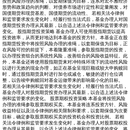
按照风险办理的准绳，以套期保值为目标，连系对宏不雅经济
形势和政策趋向的判断、对债券市场进行定性和定量阐发，对
国债期货和现货基差、国债期货的流动性、 若相关法令律例
和监管要求发生变化时，经履行恰当法式后，基金办理人对国
债期货投资办理从其最新，以合适上述法令律例和监管要求的
变化。 股指期货投资策略 基金办理人可使用股指期货以提高
投资效率，从而更好地达到本基金的投资方针。本基金正在股
指期货投资中将按照风险办理的准绳，以套期保值为目标，正
在风险可控的前提下，本着隆重准绳，参取股指期货的投资，
以办理投资组合的系统性风险，改善组合的风险收益特征。此
外，本基金还将使用股指期货来对冲特殊环境下的流动性风险
以进行无效的现金办理，如正在基金呈现巨额或较大申购赎回
时，通过股指期货及时进行加仓或减仓，敏捷的进行仓位调
整，以告竣申购赎回对基金运做带来的影响最小化的目标。
若相关法令律例和监管要求发生变化时，经履行恰当法式后，
基金办理人对股指期货投资办理从其最新，以合适上述法令律
例和监管要求的变化。 股票期权投资策略 本基金将按照风险
办理的准绳参取股票期权买卖。本基金将连系投资方针、风险
收益特征以及法令律例的相关限制和要求，以套期保值为次要
目标，确定参取股票期权买卖的投资机会和投资比例。 若相
关法令律例和监管要求发生变化时，基金办理人对股票期权投
资办理从其最新，以合适上述法令律例和监管要求的变化。将