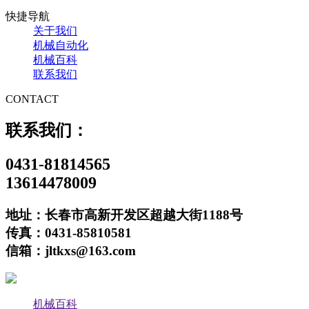
快捷导航
关于我们
机械自动化
机械百科
联系我们
CONTACT
联系我们：
0431-81814565
13614478009
地址：长春市高新开发区超越大街1188号
传真：0431-85810581
信箱：jltkxs@163.com
机械百科